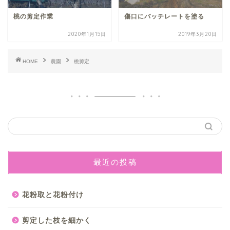
桃の剪定作業
傷口にバッチレートを塗る
2020年1月15日
2019年3月20日
HOME
農園
桃剪定
最近の投稿
花粉取と花粉付け
剪定した枝を細かく