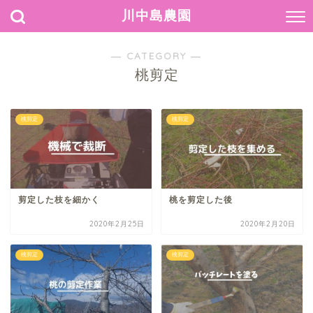
川中島農園
― CATEGORY ―
桃剪定
桃剪定
桃剪定
剪定した枝を細かく
桃を剪定した後
2020年2月25日
2020年2月20日
桃剪定
桃剪定