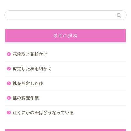
最近の投稿
花粉取と花粉付け
剪定した枝を細かく
桃を剪定した後
桃の剪定作業
紅くにかの今はどうなっている