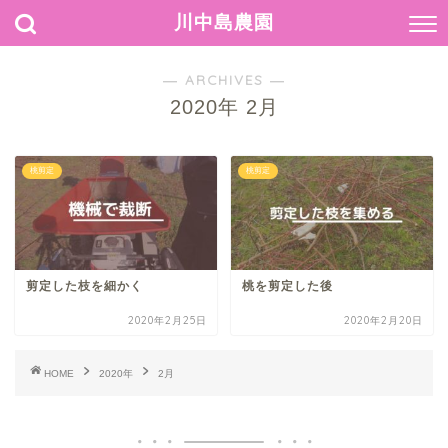
川中島農園
― ARCHIVES ―
2020年 2月
桃剪定
桃剪定
剪定した枝を細かく
桃を剪定した後
2020年2月25日
2020年2月20日
HOME
2020年
2月